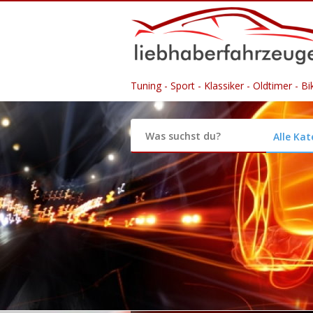
Tuning - Sport - Klassiker - Oldtimer - B
Alle Ka