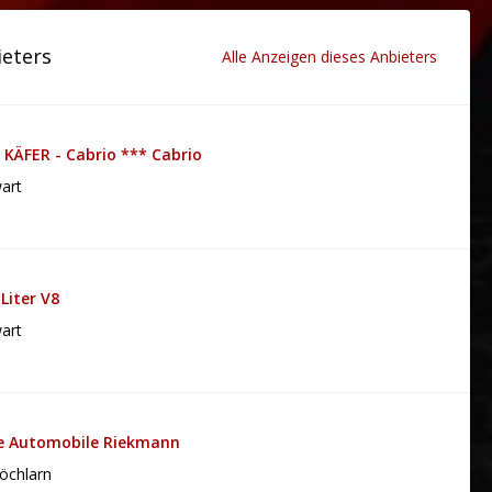
ieters
Alle Anzeigen dieses Anbieters
 KÄFER - Cabrio *** Cabrio
art
Liter V8
art
ge Automobile Riekmann
öchlarn