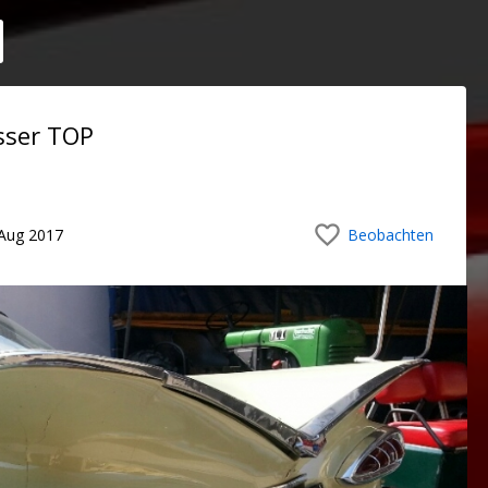
sser TOP
Aug 2017
Beobachten