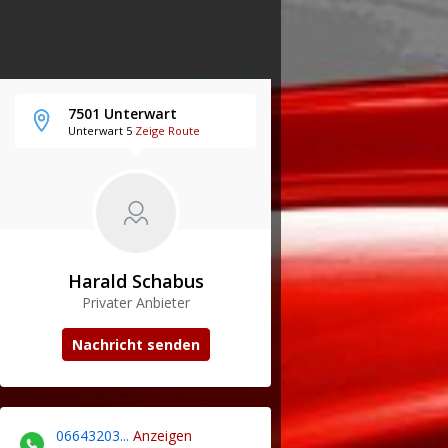
7501 Unterwart
Unterwart 5
Zeige Route
Harald Schabus
Privater Anbieter
Nachricht senden
06643203...
Anzeigen