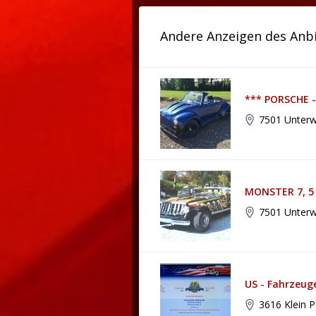
Andere Anzeigen des Anb
*** PORSCHE -
7501 Unterw
MONSTER 7, 5 
7501 Unterw
US - Fahrzeu
3616 Klein P