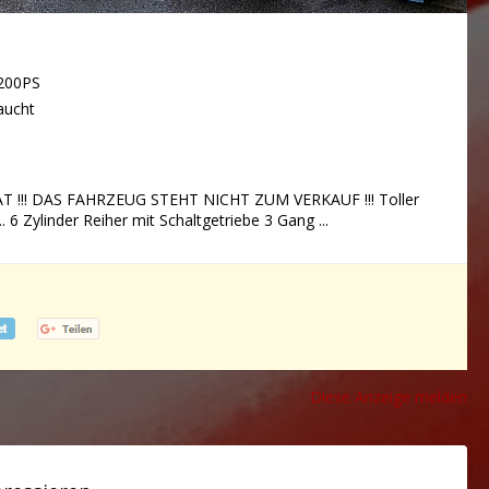
200PS
aucht
T !!! DAS FAHRZEUG STEHT NICHT ZUM VERKAUF !!! Toller
 6 Zylinder Reiher mit Schaltgetriebe 3 Gang ...
Diese Anzeige melden